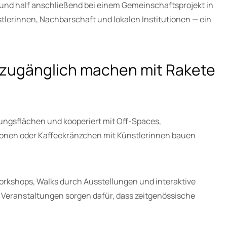
g und half anschließend bei einem Gemeinschaftsprojekt in
tlerinnen, Nachbarschaft und lokalen Institutionen — ein
 zugänglich machen mit Rakete
lungsflächen und kooperiert mit Off-Spaces,
lationen oder Kaffeekränzchen mit Künstlerinnen bauen
orkshops, Walks durch Ausstellungen und interaktive
Veranstaltungen sorgen dafür, dass zeitgenössische