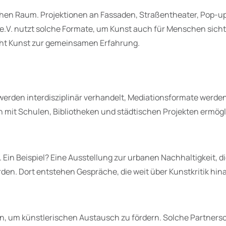
chen Raum. Projektionen an Fassaden, Straßentheater, Pop-up-
.V. nutzt solche Formate, um Kunst auch für Menschen sicht
acht Kunst zur gemeinsamen Erfahrung.
 werden interdisziplinär verhandelt, Mediationsformate werde
n mit Schulen, Bibliotheken und städtischen Projekten ermög
n Beispiel? Eine Ausstellung zur urbanen Nachhaltigkeit, die
rden. Dort entstehen Gespräche, die weit über Kunstkritik h
rn, um künstlerischen Austausch zu fördern. Solche Partners