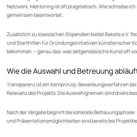
Netzwerk. Mentoring ist oft pragmatisch: Wie schreibe ich
gemeinsam beantwortet.
Zusätzlich zu klassischen Stipendien bietet Rakete e.V. f
und Starthilfen für Gründungsinitiativen künstlerischer Ko
bekommen — genau das, was zeitgenössische Kunst oft vo
Wie die Auswahl und Betreuung abläuf
Transparenz ist ein Kernprinzip. Bewerbungsverfahren bei R
Relevanz des Projekts. Die Auswahlgremien sind divers bes
Nach der Vergabe beginnt die konkrete Betreuungsphase: E
und Präsentationsmöglichkeiten sind bereits bei Projektbe