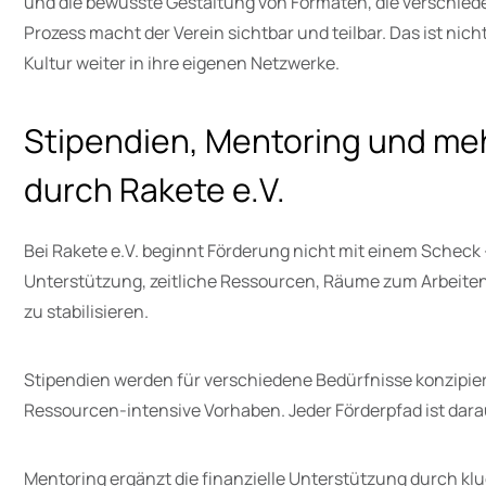
und die bewusste Gestaltung von Formaten, die verschieden
Prozess macht der Verein sichtbar und teilbar. Das ist ni
Kultur weiter in ihre eigenen Netzwerke.
Stipendien, Mentoring und meh
durch Rakete e.V.
Bei Rakete e.V. beginnt Förderung nicht mit einem Scheck –
Unterstützung, zeitliche Ressourcen, Räume zum Arbeiten u
zu stabilisieren.
Stipendien werden für verschiedene Bedürfnisse konzipiert
Ressourcen-intensive Vorhaben. Jeder Förderpfad ist darau
Mentoring ergänzt die finanzielle Unterstützung durch klu