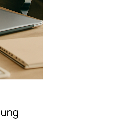
ldung