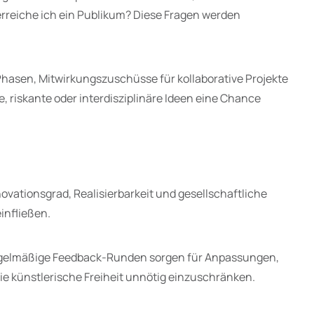
erreiche ich ein Publikum? Diese Fragen werden
 Phasen, Mitwirkungszuschüsse für kollaborative Projekte
e, riskante oder interdisziplinäre Ideen eine Chance
novationsgrad, Realisierbarkeit und gesellschaftliche
infließen.
, regelmäßige Feedback-Runden sorgen für Anpassungen,
die künstlerische Freiheit unnötig einzuschränken.