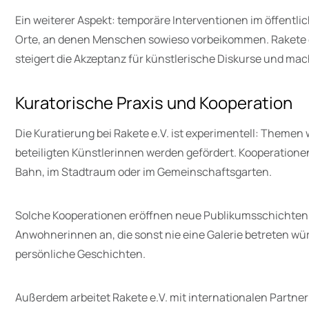
Ein weiterer Aspekt: temporäre Interventionen im öffentli
Orte, an denen Menschen sowieso vorbeikommen. Rakete e
steigert die Akzeptanz für künstlerische Diskurse und m
Kuratorische Praxis und Kooperation
Die Kuratierung bei Rakete e.V. ist experimentell: Themen
beteiligten Künstlerinnen werden gefördert. Kooperatione
Bahn, im Stadtraum oder im Gemeinschaftsgarten.
Solche Kooperationen eröffnen neue Publikumsschichten. Ei
Anwohnerinnen an, die sonst nie eine Galerie betreten wü
persönliche Geschichten.
Außerdem arbeitet Rakete e.V. mit internationalen Partne