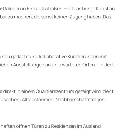
Galerien in Einkaufsstraßen — all das bringt Kunst an
bar zu machen, die sonst keinen Zugang haben. Das
n neu gedacht und kollaborative Kuratierungen mit
lichen Ausstellungen an unerwarteten Orten – in der U-
 direkt in einem Quartierszentrum gezeigt wird, zieht
inausgehen: Alltagsthemen, Nachbarschaftsfragen,
chaften öffnen Türen zu Residenzen im Ausland,