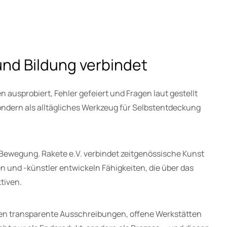
und Bildung verbindet
n ausprobiert, Fehler gefeiert und Fragen laut gestellt
 sondern als alltägliches Werkzeug für Selbstentdeckung
n Bewegung. Rakete e.V. verbindet zeitgenössische Kunst
en und -künstler entwickeln Fähigkeiten, die über das
tiven.
ören transparente Ausschreibungen, offene Werkstätten