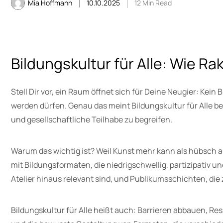
Mia Hoffmann
10.10.2025
12 Min Read
Bildungskultur für Alle: Wie R
Stell Dir vor, ein Raum öffnet sich für Deine Neugier: Kein
werden dürfen. Genau das meint Bildungskultur für Alle bei
und gesellschaftliche Teilhabe zu begreifen.
Warum das wichtig ist? Weil Kunst mehr kann als hübsch au
mit Bildungsformaten, die niedrigschwellig, partizipativ 
Atelier hinaus relevant sind, und Publikumsschichten, die
Bildungskultur für Alle heißt auch: Barrieren abbauen, R