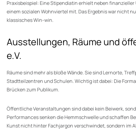
Praxisbeispiel: Eine Stipendiatin erhielt neben finanzie
einem sozialen Wohnviertel mit. Das Ergebnis war nicht n
klassisches Win-win.
Ausstellungen, Räume und öff
e.V.
Räume sind mehr als bloße Wände. Sie sind Lernorte, Tref
Stadtteilzentren und Schulen. Wichtig ist dabei: Die Form
Brücken zum Publikum.
Öffentliche Veranstaltungen sind dabei kein Beiwerk, son
Performances senken die Hemmschwelle und schaffen Bege
Kunst nicht hinter Fachjargon verschwindet, sondern im 