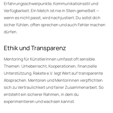
Erfahrungsschwerpunkte, Kommunikationsstil und
Verfügbarkeit. Ein Match ist nie in Stein gemeißelt —
wenn es nicht passt, wird nachjustiert. Du sollst dich
sicher fühlen, offen sprechen und auch Fehler machen
dürfen.
Ethik und Transparenz
Mentoring für Künstlerinnen umfasst oft sensible
Themen: Urheberrecht, Kooperationen, finanzielle
Unterstützung. Rakete e.V. legt Wert auf transparente
Absprachen. Mentoren und Mentorinnen verpflichten
sich zu Vertraulichkeit und fairer Zusammenarbeit. So
entsteht ein sicherer Rahmen, in dem du
experimentieren und wachsen kannst.