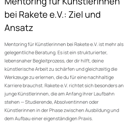
Mentoring für Künstlerinnen
bei Rakete e.V.: Ziel und
Ansatz
Mentoring für Künstlerinnen bei Rakete e.V. ist mehr als
gelegentliche Beratung. Es ist ein strukturierter,
lebensnaher Begleitprozess, der dir hilft, deine
künstlerische Arbeit zu schärfen und gleichzeitig die
Werkzeuge zu erlernen, die du für eine nachhaltige
Karriere brauchst. Rakete e.V. richtet sich besonders an
junge Künstlerinnen, die am Anfang ihrer Laufbahn
stehen — Studierende, Absolventinnen oder
Künstlerinnen in der Phase zwischen Ausbildung und
dem Aufbau einer eigenständigen Praxis.