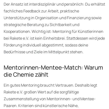
Der Ansatz ist interdisziplinär und persönlich: Du erhältst
fachliches Feedback zur Arbeit, praktische
Unterstützung in Organisation und Finanzierung sowie
strategische Beratung zu Sichtbarkeit und
Kooperationen. Wichtig ist: Mentoring für Künstlerinnen
bei Rakete e.V. ist kein Einheitsbrei. Stattdessen wird jede
Förderung individuell abgestimmt, sodass deine
Bedürfnisse und Ziele im Mittelpunkt stehen.
Mentorinnen-Mentee-Match: Warum
die Chemie zählt
Ein gutes Mentoring braucht Vertrauen. Deshalb legt
Rakete e.V. großen Wert auf die sorgfältige
Zusammenstellung von Mentorinnen- und Mentee-
Paaren. Kriterien sind künstlerische Nähe,