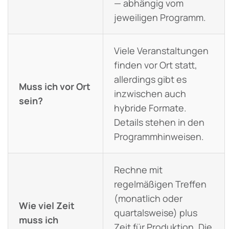
— abhängig vom
jeweiligen Programm.
Viele Veranstaltungen
finden vor Ort statt,
allerdings gibt es
Muss ich vor Ort
inzwischen auch
sein?
hybride Formate.
Details stehen in den
Programmhinweisen.
Rechne mit
regelmäßigen Treffen
(monatlich oder
Wie viel Zeit
quartalsweise) plus
muss ich
Zeit für Produktion. Die