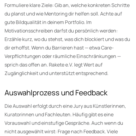
Formuliere klare Ziele: Gib an, welche konkreten Schritte
du planst und wie Mentoring dir helfen soll. Achte auf
gute Bildqualität in deinem Portfolio. Im
Motivationsschreiben darfst du persönlich werden:
Erzähle kurz, wo du stehst, was dich blockiert und was du
dir erhoffst. Wenn du Barrieren hast — etwa Care-
Verpflichtungen oder räumliche Einschränkungen —
sprich das offen an. Rakete e.V. legt Wert auf
Zugänglichkeit und unterstützt entsprechend.
Auswahlprozess und Feedback
Die Auswahl erfolgt durch eine Jury aus Künstlerinnen,
Kuratorinnen und Fachleuten. Häufig gibt es eine
Vorauswahl und einstufige Gespräche. Auch wenn du
nicht ausgewählt wirst: Frage nach Feedback. Viele