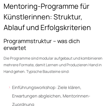
Mentoring-Programme für
Künstlerinnen: Struktur,
Ablauf und Erfolgskriterien
Programmstruktur – was dich
erwartet
Die Programme sind modular aufgebaut und kombinieren
mehrere Formate, damit Lernen und Produzieren Hand in
Hand gehen. Typische Bausteine sind:
Einführungsworkshop: Ziele klären,
Erwartungen abgleichen, Mentorinnen-
Zuordnung