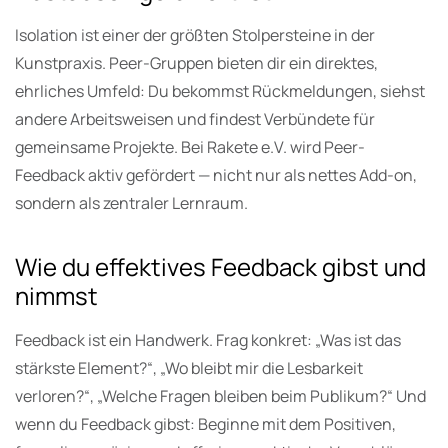
Isolation ist einer der größten Stolpersteine in der
Kunstpraxis. Peer-Gruppen bieten dir ein direktes,
ehrliches Umfeld: Du bekommst Rückmeldungen, siehst
andere Arbeitsweisen und findest Verbündete für
gemeinsame Projekte. Bei Rakete e.V. wird Peer-
Feedback aktiv gefördert — nicht nur als nettes Add-on,
sondern als zentraler Lernraum.
Wie du effektives Feedback gibst und
nimmst
Feedback ist ein Handwerk. Frag konkret: „Was ist das
stärkste Element?“, „Wo bleibt mir die Lesbarkeit
verloren?“, „Welche Fragen bleiben beim Publikum?“ Und
wenn du Feedback gibst: Beginne mit dem Positiven,