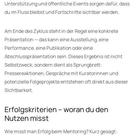
Unterstützung und öffentliche Events sorgen dafür, dass
du im Fluss bleibst und Fortschritte sichtbar werden.
Am Ende des Zyklus steht in der Regel eine konkrete
Präsentation — das kann eine Ausstellung, eine
Performance, eine Publikation oder eine
Abschlusspräsentation sein. Dieses Ergebnis ist nicht
Selbstzweck, sondern dient als Sprungbrett:
Pressereaktionen, Gespräche mit Kuratorinnen und
potenzielle Folgeprojekte entstehen oft direkt aus dieser
Sichtbarkeit.
Erfolgskriterien – woran du den
Nutzen misst
Wie misst man Erfolg beim Mentoring? Kurz gesagt: