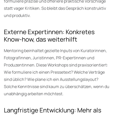
formuliere präzise und offeriere praktische Vorschläge
statt vager Kritiken. So bleibt das Gespräch konstruktiv
und produktiv.
Externe Expertinnen: Konkretes
Know-how, das weiterhilft
Mentoring beinhaltet gezielte Inputs von Kuratorinnen,
Fotografinnen, Juristinnen, PR-Expertinnen und
Produzentinnen. Diese Workshops sind praxisorientiert:
Wie formuliere ich einen Pressetext? Welche Verträge
sind üblich? Wie plane ich ein Ausstellungslayout?
Solche Kenntnisse sind kaum zu überschätzen, wenn du
unabhängig arbeiten möchtest.
Langfristige Entwicklung: Mehr als